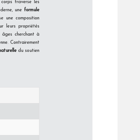
corps traverse les
oderne, une
formule
ose une composition
r leurs propriétés
 âges cherchant à
ienne. Contrairement
naturelle
du soutien