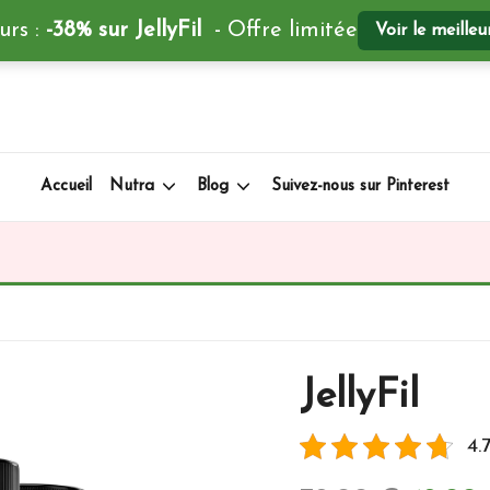
urs :
-38% sur JellyFil
- Offre limitée
Voir le meilleu
Accueil
Nutra
Blog
Suivez-nous sur Pinterest
JellyFil
4.