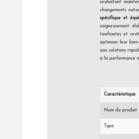
souhaitant mainte
changements natur
spécifique et équi
soigneusement éla
tonifiantes et rev
optimiser leur bien
aux solutions rapide
à la performance ma
Caractéristique
Nom du produit
Type