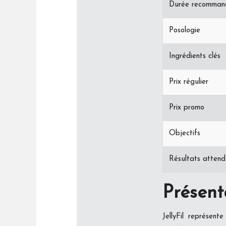
Durée recomman
Posologie
Ingrédients clés
Prix régulier
Prix promo
Objectifs
Résultats attend
Présenta
JellyFil représent