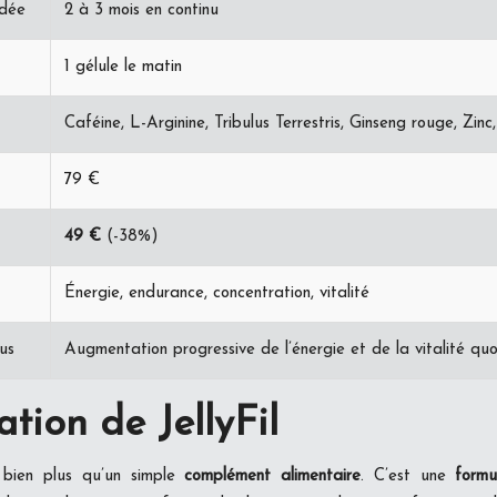
dée
2 à 3 mois en continu
1 gélule le matin
Caféine, L-Arginine, Tribulus Terrestris, Ginseng rouge, Zinc
79 €
49 €
(-38%)
Énergie, endurance, concentration, vitalité
us
Augmentation progressive de l’énergie et de la vitalité quo
tion de JellyFil
e bien plus qu’un simple
complément alimentaire
. C’est une
formu