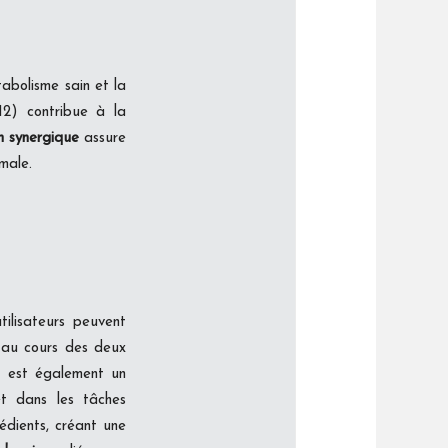
abolisme sain et la
12) contribue à la
n synergique
assure
male.
tilisateurs peuvent
 au cours des deux
e
est également un
et dans les tâches
édients, créant une