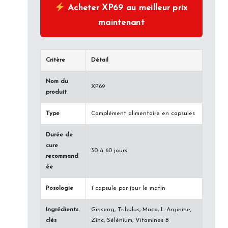
Acheter XP69 au meilleur prix
maintenant
Critère
Détail
Nom du
XP69
produit
Type
Complément alimentaire en capsules
Durée de
cure
30 à 60 jours
recommand
ée
Posologie
1 capsule par jour le matin
Ingrédients
Ginseng, Tribulus, Maca, L-Arginine,
clés
Zinc, Sélénium, Vitamines B