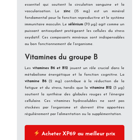
essentiel qui soutient la circulation sanguine et la
vascularisation. Le
zinc
(15 mg) est un minéral
fondamental pour la fonction reproductive et le système
immunitaire masculin. Le
sélénium
(70 µg) agit comme un
puissant antioxydant protégeant les cellules du stress
oxydatif. Ces composants minéraux sont indispensables
au bon fonctionnement de l’organisme.
Vitamines du groupe B
Les
vitamines B6 et B12
jouent un rôle crucial dans le
métabolisme énergétique et la fonction cognitive. La
vitamine B6
(2 mg) contribue à la réduction de la
fatigue et du stress, tandis que la
vitamine B12
(3 µg)
soutient la synthèse des globules rouges et l’énergie
cellulaire. Ces vitamines hydrosolubles ne sont pas
stockées par l’organisme et doivent être apportées
régulièrement par l’alimentation ou la supplémentation.
Acheter XP69 au meilleur prix