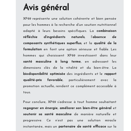
Avis général
XP69 représente une solution cohérente et bien pensée
pour les hommes à la recherche d’un soutien nutritionnel
adapté à leurs besoins spécifiques. La
combinaison
réfléchie d’ingrédients naturels
, l’
absence de
composants synthétiques superflus
, et la
qualité de la
formulation
en font une option sérieuse et fiable. Les
hommes qui choisissent XP69 investissent dans leur
santé masculine à long terme
, en adressant les
dimensions clés de la vitalité et du bien-être. La
biodisponibilité optimisée
des ingrédients et le
rapport
qualité-prix favorable
, particulièrement avec la
promotion actuelle, rendent ce complément accessible à
tous.
Pour conclure, XP69 s’adresse à tout homme souhaitant
regagner en énergie
,
améliorer son bien-être général
et
soutenir sa santé masculine
de manière naturelle et
progressive. Ce n’est pas une solution miracle
instantanée, mais un
partenaire de santé efficace
sur la