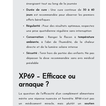
énergisant tout au long de la journée
Durée de cure :
Une cure continue de
30 à 60
jours
est recommandée pour observer les premiers
effets bénéfiques
Régularité :
Pour des résultats optimaux, respectez
une prise quotidienne régulière sans interruption
Conservation :
Ranger le flacon à
température
ambiante
, à l’abri de l’humidité, de la chaleur
directe et de la lumière solaire intense
Sécurité :
Tenir hors de portée des enfants. Ne pas
dépasser la dose recommandée sans avis médical
préalable
XP69 – Efficace ou
arnaque ?
La question de l’efficacité d’un complément alimentaire
mérite une réponse nuancée et honnête. XP69 n’est pas
un médicament miracle, mais plutôt un
soutien