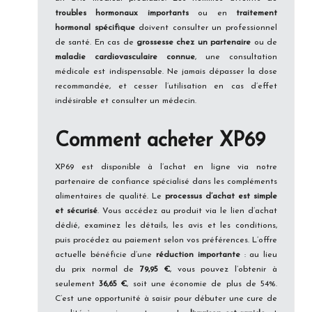
troubles hormonaux importants
ou en
traitement
hormonal spécifique
doivent consulter un professionnel
de santé. En cas de
grossesse chez un partenaire
ou de
maladie cardiovasculaire connue
, une consultation
médicale est indispensable. Ne jamais dépasser la dose
recommandée, et cesser l’utilisation en cas d’effet
indésirable et consulter un médecin.
Comment acheter XP69
XP69 est disponible à l’achat en ligne via notre
partenaire de confiance spécialisé dans les compléments
alimentaires de qualité. Le
processus d’achat est simple
et sécurisé
. Vous accédez au produit via le lien d’achat
dédié, examinez les détails, les avis et les conditions,
puis procédez au paiement selon vos préférences. L’offre
actuelle bénéficie d’une
réduction importante
: au lieu
du prix normal de
79,95 €
, vous pouvez l’obtenir à
seulement
36,65 €
, soit une économie de plus de 54%.
C’est une opportunité à saisir pour débuter une cure de