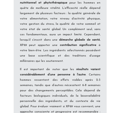
nutritionnel et phytothérapique
pour les hommes en
quête de meilleure vitalité. L’efficacité réelle dépend
largement de plusieurs facteurs : la qualité générale de
votre alimentation, votre niveau d’activité physique,
votre gestion du stress, la qualité de votre sommeil et
votre état de santé global. Un complément seul, sans
ces fondamentaux, aura un impact limité. Cependant,
lorsqu’il s’inscrit dans une
démarche globale de santé
,
XP69 peut apporter une
contribution significative
à
votre bien-être. Les ingrédients sélectionnés possèdent
une base scientifique et des traditions d’usage
millénaires qui les soutiennent.
Il est important de noter que les
résultats varient
considérablement d’une personne à l’autre
. Certains
hommes ressentent des effets visibles après 2-3
semaines, tandis que d’autres nécessitent 6-8 semaines
pour des changements perceptibles. Cela dépend de
facteurs biologiques individuels, de la bioavailabilité
personnelle des ingrédients, et du contexte de vie
global. Pour évaluer vraiment si XP69 vous convient, une
approche consciente et progressive est recommandée :