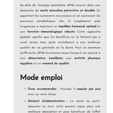
Au-delà de l’énergie immédiate, XP69 s’inscrit dans une
démarche de
santé masculine préventive et durable
. En
apportant les nutriments nécessaires et en soutenant les
processus métaboliques clés, le complément aide
l’organisme à maintenir un
équilibre hormonal optimal
et
une
fonction immunologique robuste
. Cette approche
globale signifie que les bénéfices ne se limitent pas à
court terme, mais qu’ils contribuent à une meilleure
qualité de vie générale sur la durée. Pour un maximum
d’efficacité, XP69 fonctionne mieux lorsqu’il est associé à
une
alimentation équilibrée
, une
activité physique
régulière
et un
sommeil de qualité
.
Mode emploi
Dose recommandée :
Prendre
1 capsule par jour
avec un verre d’eau
Moment d’administration :
Le matin au petit-
déjeuner ou avec votre premier repas, pour une
meilleure absorption et pour bénéficier de l’effet