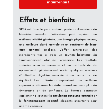
maintenant
Effets et bienfaits
XP69 est formulé pour soutenir plusieurs dimensions du
bien-être masculin. L’utilisateur peut espérer une
meilleure vitalité générale
, une
énergie physique accrue
,
une
meilleure clarté mentale
et un
sentiment de bien-
être général
amélioré. L’effet synergique des
ingrédients vise à créer un
soutien holistique
du
fonctionnement vital de l’organisme. Les résultats,
variables selon les personnes et leur contexte de vie,
apparaissent généralement après quelques semaines
d’utilisation régulière associée à un mode de vie
équilibré. Les utilisateurs rapportent une meilleure
capacité à affronter les défis quotidiens avec plus de
dynamisme et de confiance. La formule contribue
également à soutenir la
circulation sanguine optimale
et
le
fonctionnement cognitif
, éléments importants pour
une vie épanouie.