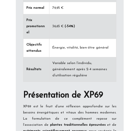
Prix normal
79,95 €
Prix
promotionn
36,65 €
(-54%)
el
Objectifs
Énergie, vitalité, bien-être général
attendus
Variable selon l’individu,
Résultats
généralement après 2-4 semaines
d’utilisation régulière
Présentation de XP69
XP69 est le fruit d’une réflexion approfondie sur les
besoins énergétiques et vitaux des hommes modernes.
La formulation de ce complément repose sur
l’association de
plantes traditionnelles éprouvées
et de