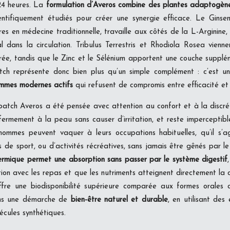
24 heures. La
formulation d’Averos combine des plantes adaptogène
entifiquement étudiés pour créer une synergie efficace. Le Ginseng
res en médecine traditionnelle, travaille aux côtés de la L-Arginine
al dans la circulation. Tribulus Terrestris et Rhodiola Rosea vienn
brée, tandis que le Zinc et le Sélénium apportent une couche supplé
atch représente donc bien plus qu’un simple complément : c’est u
ommes modernes actifs
qui refusent de compromis entre efficacité et 
atch Averos a été pensée avec attention au confort et à la discr
ermement à la peau sans causer d’irritation, et reste imperceptible
ommes peuvent vaquer à leurs occupations habituelles, qu’il s’ag
 de sport, ou d’activités récréatives, sans jamais être gênés par l
ermique permet une absorption sans passer par le système digestif
tion avec les repas et que les nutriments atteignent directement la c
re une biodisponibilité supérieure comparée aux formes orales cl
dans une démarche de
bien-être naturel et durable
, en utilisant des
écules synthétiques.