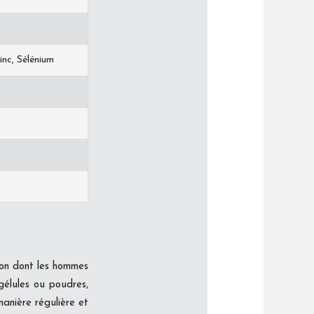
inc, Sélénium
çon dont les hommes
gélules ou poudres,
manière régulière et