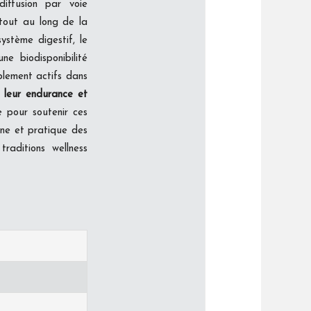
iffusion par voie
 tout au long de la
ystème digestif, le
ne biodisponibilité
plement actifs dans
, leur endurance et
 pour soutenir ces
rne et pratique des
raditions wellness