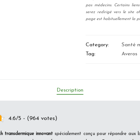
pas médecins. Certains liens 
serez redirigé vers le site of
page est habituellement la pl
Category:
Santé m
Tag:
Averos
Description
4.6/5 - (964 votes)
h transdermique innovant
spécialement conçu pour répondre aux 