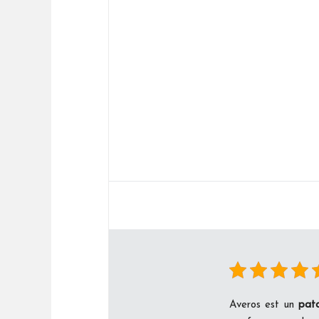
Averos est un
patc