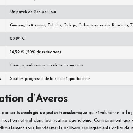
Un patch de 24h par jour
Ginseng, L-Arginine, Tribulus, Ginkgo, Caféine naturelle, Rhodiola, Z
29,99 €
14,99 €
(50% de réduction)
Énergie, endurance, circulation sanguine
s
Soutien progressif de la vitalité quotidienne
ation d’Averos
e par sa
technologie de patch transdermique
qui révolutionne la fa
n soutien naturel dans leur routine quotidienne. Contrairement aux 
iscrètement sous les vêtements et libère ses ingrédients actifs de 