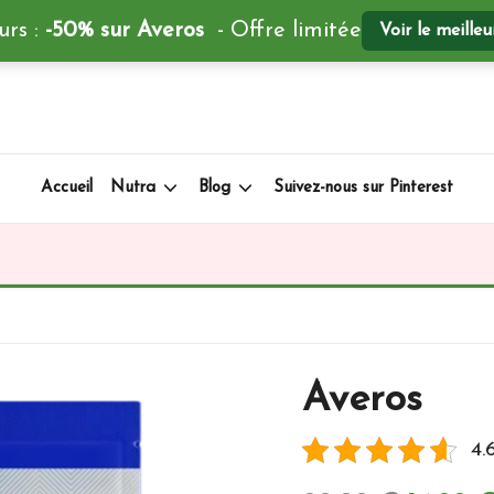
urs :
-50% sur Averos
- Offre limitée
Voir le meille
Accueil
Nutra
Blog
Suivez-nous sur Pinterest
Averos
4.