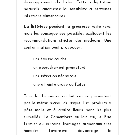
développement du bébé. Cette adaptation
naturelle augmente la sensibilité à certaines
infections alimentaires.
La
listériose pendant la grossesse
reste rare,
mais les conséquences possibles expliquent les
recommandations strictes des médecins. Une
contamination peut provoquer :
une fausse couche
un accouchement prématuré
une infection néonatale
une atteinte grave du fœtus
Tous les fromages au lait cru ne présentent
pas le même niveau de risque. Les produits à
pâte molle et à croûte fleurie sont les plus
surveillés. Le Camembert au lait cru, le Brie
fermier ou certains fromages artisanaux très
humides favorisent davantage le