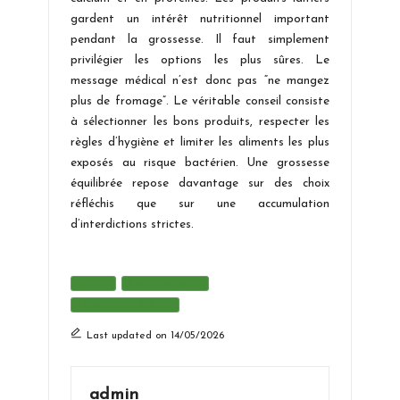
gardent un intérêt nutritionnel important
pendant la grossesse. Il faut simplement
privilégier les options les plus sûres. Le
message médical n’est donc pas “ne mangez
plus de fromage”. Le véritable conseil consiste
à sélectionner les bons produits, respecter les
règles d’hygiène et limiter les aliments les plus
exposés au risque bactérien. Une grossesse
équilibrée repose davantage sur des choix
réfléchis que sur une accumulation
d’interdictions strictes.
Tags:
Comté
Femme enceinte
Fromages au lait cru
Last updated on 14/05/2026
admin