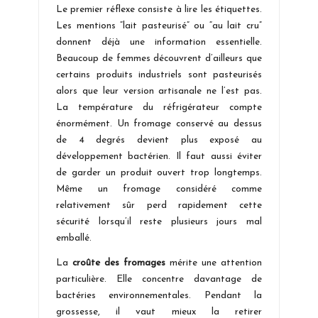
Le premier réflexe consiste à lire les étiquettes.
Les mentions “lait pasteurisé” ou “au lait cru”
donnent déjà une information essentielle.
Beaucoup de femmes découvrent d’ailleurs que
certains produits industriels sont pasteurisés
alors que leur version artisanale ne l’est pas.
La température du réfrigérateur compte
énormément. Un fromage conservé au dessus
de 4 degrés devient plus exposé au
développement bactérien. Il faut aussi éviter
de garder un produit ouvert trop longtemps.
Même un fromage considéré comme
relativement sûr perd rapidement cette
sécurité lorsqu’il reste plusieurs jours mal
emballé.
La
croûte des fromages
mérite une attention
particulière. Elle concentre davantage de
bactéries environnementales. Pendant la
grossesse, il vaut mieux la retirer