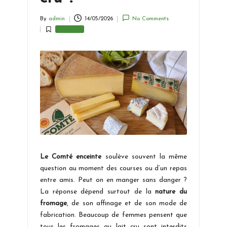
By
admin
14/05/2026
No Comments
Posted
Médical
by
Posted
in
Le Comté enceinte
soulève souvent la même
question au moment des courses ou d’un repas
entre amis. Peut on en manger sans danger ?
La réponse dépend surtout de la
nature du
fromage
, de son affinage et de son mode de
fabrication. Beaucoup de femmes pensent que
tous les fromages au lait cru sont interdits