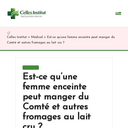
Skip
to
content
Celles Institut
>
Médical
>
Est-ce qu’une femme enceinte peut manger du
Comté et autres fromages au lait cru ?
Posted
Médical
in
Est-ce qu’une
femme enceinte
peut manger du
Comté et autres
fromages au lait
cru ?