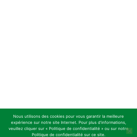
Nous utilisons des cookies pour vous garantir la meilleure
expérience sur notre site Internet. Pour plus d'informations,
veuillez cliquer sur « Politique de confidentialité » ou sur notre
Politique de confidentialité sur ce site.
Copyright 2026 — Celles Institut - Santé, prévention et bien-être.