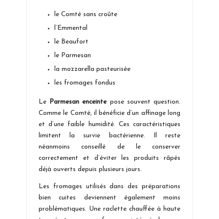
le Comté sans croûte
l’Emmental
le Beaufort
le Parmesan
la mozzarella pasteurisée
les fromages fondus
Le
Parmesan enceinte
pose souvent question.
Comme le Comté, il bénéficie d’un affinage long
et d’une faible humidité. Ces caractéristiques
limitent la survie bactérienne. Il reste
néanmoins conseillé de le conserver
correctement et d’éviter les produits râpés
déjà ouverts depuis plusieurs jours.
Les fromages utilisés dans des préparations
bien cuites deviennent également moins
problématiques. Une raclette chauffée à haute