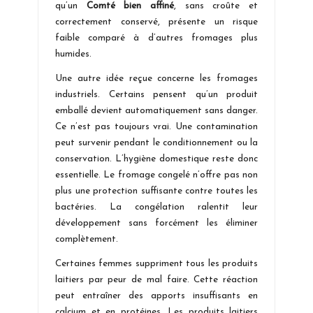
qu’un
Comté bien affiné
, sans croûte et
correctement conservé, présente un risque
faible comparé à d’autres fromages plus
humides.
Une autre idée reçue concerne les fromages
industriels. Certains pensent qu’un produit
emballé devient automatiquement sans danger.
Ce n’est pas toujours vrai. Une contamination
peut survenir pendant le conditionnement ou la
conservation. L’hygiène domestique reste donc
essentielle. Le fromage congelé n’offre pas non
plus une protection suffisante contre toutes les
bactéries. La congélation ralentit leur
développement sans forcément les éliminer
complètement.
Certaines femmes suppriment tous les produits
laitiers par peur de mal faire. Cette réaction
peut entraîner des apports insuffisants en
calcium et en protéines. Les produits laitiers