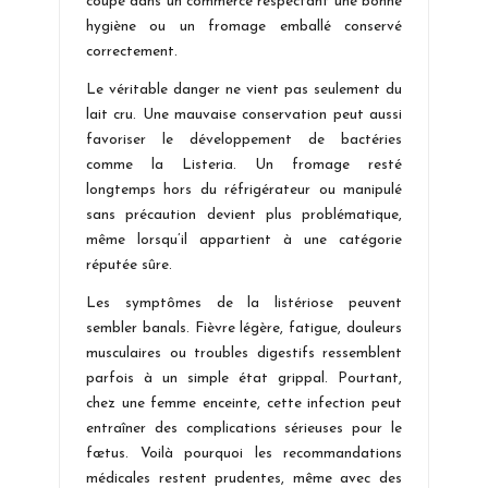
coupe dans un commerce respectant une bonne
hygiène ou un fromage emballé conservé
correctement.
Le véritable danger ne vient pas seulement du
lait cru. Une mauvaise conservation peut aussi
favoriser le développement de bactéries
comme la Listeria. Un fromage resté
longtemps hors du réfrigérateur ou manipulé
sans précaution devient plus problématique,
même lorsqu’il appartient à une catégorie
réputée sûre.
Les symptômes de la listériose peuvent
sembler banals. Fièvre légère, fatigue, douleurs
musculaires ou troubles digestifs ressemblent
parfois à un simple état grippal. Pourtant,
chez une femme enceinte, cette infection peut
entraîner des complications sérieuses pour le
fœtus. Voilà pourquoi les recommandations
médicales restent prudentes, même avec des