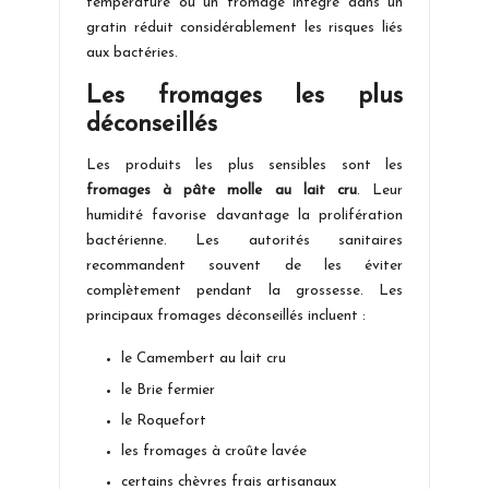
température ou un fromage intégré dans un
gratin réduit considérablement les risques liés
aux bactéries.
Les fromages les plus
déconseillés
Les produits les plus sensibles sont les
fromages à pâte molle au lait cru
. Leur
humidité favorise davantage la prolifération
bactérienne. Les autorités sanitaires
recommandent souvent de les éviter
complètement pendant la grossesse. Les
principaux fromages déconseillés incluent :
le Camembert au lait cru
le Brie fermier
le Roquefort
les fromages à croûte lavée
certains chèvres frais artisanaux