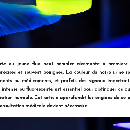
ente ou jaune fluo peut sembler alarmante à premièr
récises et souvent bénignes. La couleur de notre urine ref
liments ou médicaments, et parfois des signaux important
 intense ou fluorescente est essentiel pour distinguer ce qu
ation normale. Cet article approfondit les origines de ce 
consultation médicale devient nécessaire.