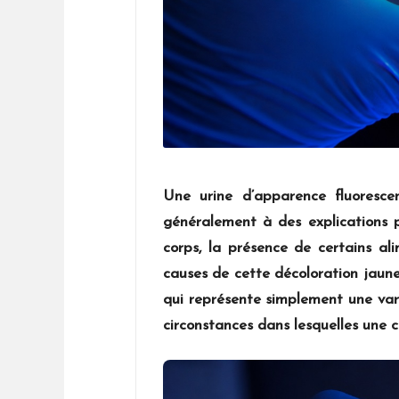
Une urine d’apparence fluoresc
généralement à des explications p
corps, la présence de certains a
causes de cette décoloration jaune
qui représente simplement une vari
circonstances dans lesquelles une 