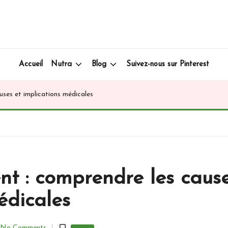
Accueil
Nutra
Blog
Suivez-nous sur Pinterest
uses et implications médicales
ent : comprendre les cause
édicales
No Comments