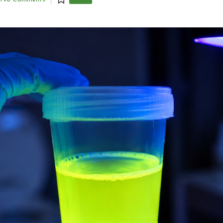
Santé
Posted
in