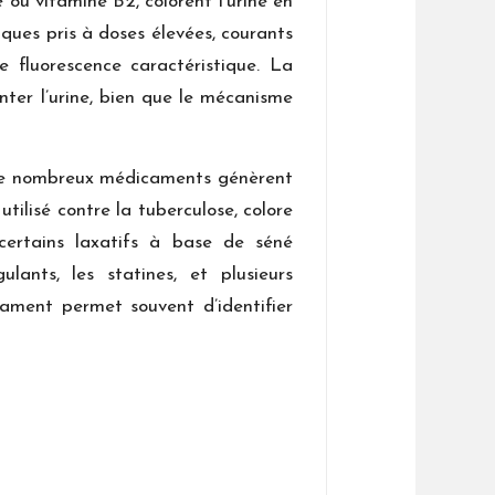
 ou vitamine B2, colorent l’urine en
iques pris à doses élevées, courants
e fluorescence caractéristique. La
inter l’urine, bien que le mécanisme
 De nombreux médicaments génèrent
tilisé contre la tuberculose, colore
certains laxatifs à base de séné
ants, les statines, et plusieurs
ament permet souvent d’identifier