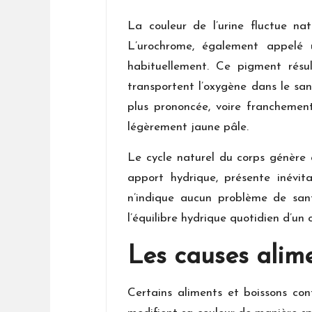
La couleur de l’urine fluctue na
L’urochrome, également appelé u
habituellement. Ce pigment résu
transportent l’oxygène dans le san
plus prononcée, voire franchement
légèrement jaune pâle.
Le cycle naturel du corps génère a
apport hydrique, présente inévi
n’indique aucun problème de sa
l’équilibre hydrique quotidien d’u
Les causes alim
Certains aliments et boissons con