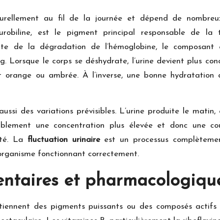
turellement au fil de la journée et dépend de nombreux
robiline, est le pigment principal responsable de la
lte de la dégradation de l’hémoglobine, le composant e
g. Lorsque le corps se déshydrate, l’urine devient plus con
 orange ou ambrée. À l’inverse, une bonne hydratation di
ussi des variations prévisibles. L’urine produite le matin
tablement une concentration plus élevée et donc une c
nté. La
fluctuation urinaire
est un processus complètemen
n organisme fonctionnant correctement.
entaires et pharmacologiqu
tiennent des pigments puissants ou des composés actifs 