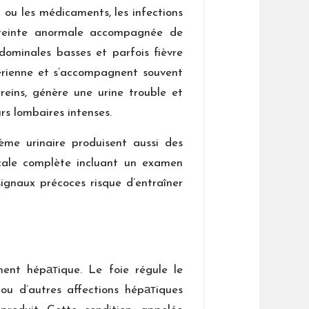
n ou les médicaments, les infections
e teinte anormale accompagnée de
dominales basses et parfois fièvre
érienne et s’accompagnent souvent
reins, génère une urine trouble et
s lombaires intenses.
me urinaire produisent aussi des
icale complète incluant un examen
signaux précoces risque d’entraîner
ment hépатique. Le foie régule le
 ou d’autres affections hépатiques