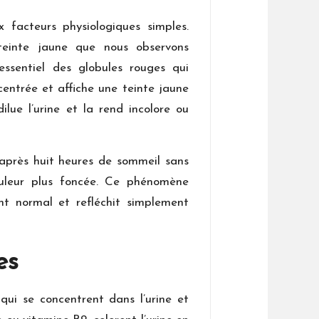
 facteurs physiologiques simples.
 teinte jaune que nous observons
ssentiel des globules rouges qui
centrée et affiche une teinte jaune
lue l’urine et la rend incolore ou
, après huit heures de sommeil sans
ouleur plus foncée. Ce phénomène
t normal et refléchit simplement
es
qui se concentrent dans l’urine et