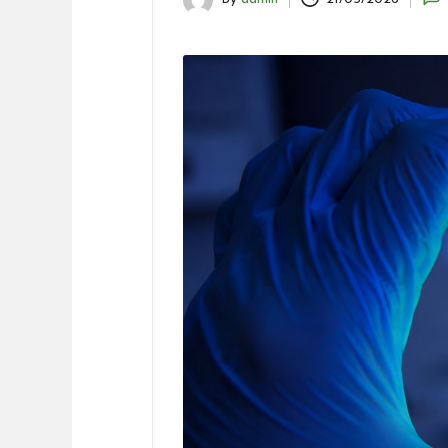
Posted
by