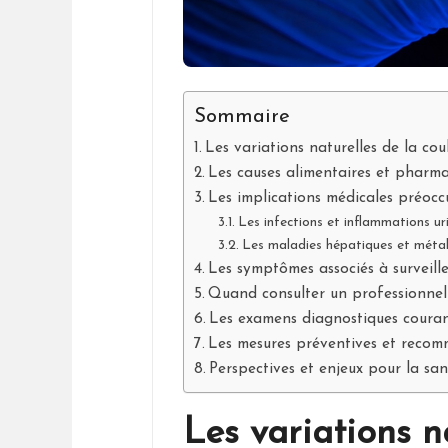
Sommaire
Les variations naturelles de la cou
Les causes alimentaires et pharm
Les implications médicales préoc
Les infections et inflammations ur
Les maladies hépatiques et méta
Les symptômes associés à surveill
Quand consulter un professionnel
Les examens diagnostiques coura
Les mesures préventives et recom
Perspectives et enjeux pour la sa
Les variations n