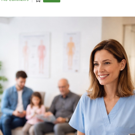
Médical
Posted
in