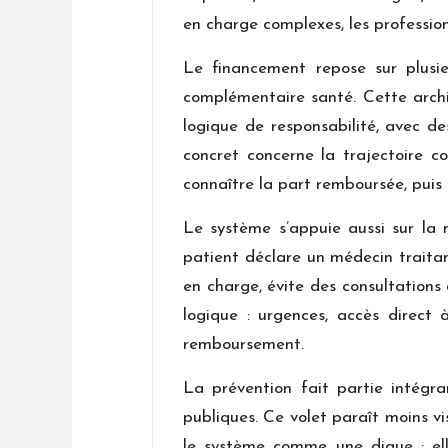
en charge complexes, les profession
Le financement repose sur plusieu
complémentaire santé. Cette archit
logique de responsabilité, avec des
concret concerne la trajectoire 
connaître la part remboursée, puis 
Le système s’appuie aussi sur la 
patient déclare un médecin traitant
en charge, évite des consultations 
logique : urgences, accès direct 
remboursement.
La prévention fait partie intégra
publiques. Ce volet paraît moins vi
le système comme une digue : elle