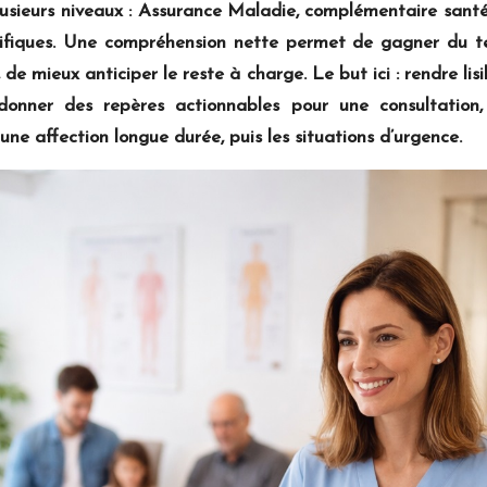
plusieurs niveaux : Assurance Maladie, complémentaire santé,
cifiques. Une compréhension nette permet de gagner du tem
 de mieux anticiper le reste à charge. Le but ici : rendre lis
 donner des repères actionnables pour une consultation,
, une affection longue durée, puis les situations d’urgence.