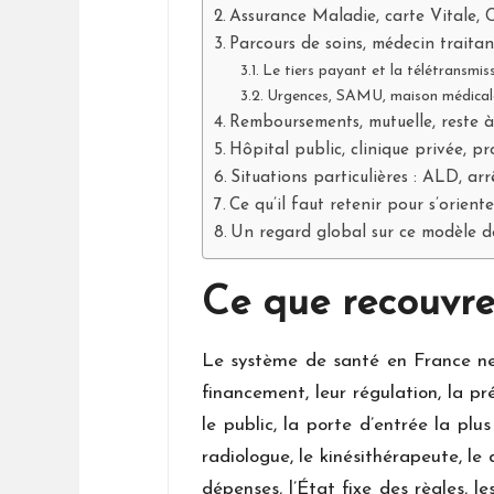
Assurance Maladie, carte Vitale, 
Parcours de soins, médecin traitan
Le tiers payant et la télétransmiss
Urgences, SAMU, maison médicale 
Remboursements, mutuelle, reste à
Hôpital public, clinique privée, pro
Situations particulières : ALD, arr
Ce qu’il faut retenir pour s’orient
Un regard global sur ce modèle d
Ce que recouvre
Le système de santé en France ne s
financement, leur régulation, la pré
le public, la porte d’entrée la plus
radiologue, le kinésithérapeute, le
dépenses, l’État fixe des règles, l