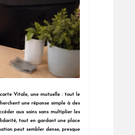
arte Vitale, une mutuelle : tout le
cherchent une réponse simple à des
céder aux soins sans multiplier les
olidarité, tout en gardant une place
isation peut sembler dense, presque