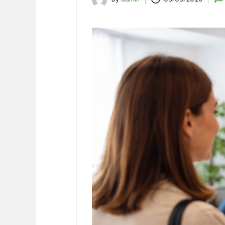
Posted
by