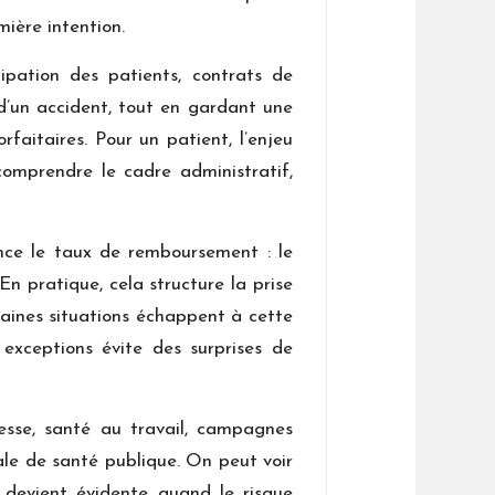
mière intention.
cipation des patients, contrats de
 d’un accident, tout en gardant une
rfaitaires. Pour un patient, l’enjeu
omprendre le cadre administratif,
ence le taux de remboursement : le
En pratique, cela structure la prise
rtaines situations échappent à cette
 exceptions évite des surprises de
sesse, santé au travail, campagnes
rale de santé publique. On peut voir
é devient évidente quand le risque