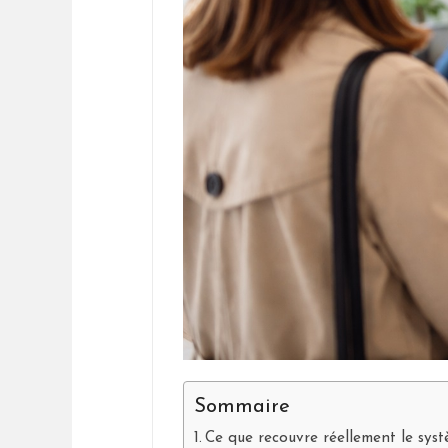
Sommaire
Ce que recouvre réellement le sys