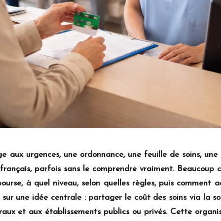
 aux urgences, une ordonnance, une feuille de soins, une c
 français, parfois sans le comprendre vraiment. Beaucoup 
bourse, à quel niveau, selon quelles règles, puis comment ac
sur une idée centrale : partager le coût des soins via la s
raux et aux établissements publics ou privés. Cette organ