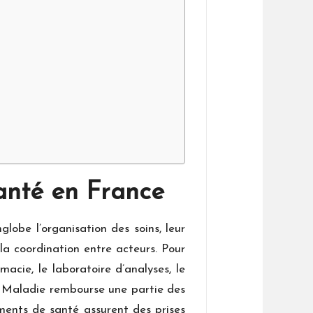
anté en France
lobe l’organisation des soins, leur
s la coordination entre acteurs. Pour
rmacie, le laboratoire d’analyses, le
nce Maladie rembourse une partie des
sements de santé assurent des prises