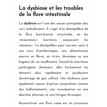
La dysbiose et les troubles
de la flore intestinale
La
dysbiose
est l’une des causes principales des
rots malodorants. Il s’agit d’un déséquilibre de
la flore bactérienne intestinale, où les
«mauvaises» bactéries surpassent les
«bonnes». Ce déséquilibre peut survenir suite à
une cure d’antibiotiques, une alimentation
pauvre en fibres, un stress chronique ou une
hygiène de vie insuffisante. Quand les bactéries
pathogènes dominent, elles fermentent les
aliments plus rapidement et produisent
davantage de gaz sulfuré. Une dysbiose peut
également causer d’autres symptômes comme
des ballonnements, une constipation ou une
diarrhée alternée, et une fatigue chronique.
Reconstituer une flore saine est un processus