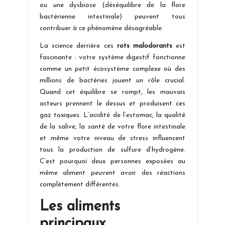
ou une dysbiose (déséquilibre de la flore
bactérienne intestinale) peuvent tous
contribuer à ce phénomène désagréable.
La science derrière ces
rots malodorants
est
fascinante : votre système digestif fonctionne
comme un petit écosystème complexe où des
millions de bactéries jouent un rôle crucial.
Quand cet équilibre se rompt, les mauvais
acteurs prennent le dessus et produisent ces
gaz toxiques. L’acidité de l’estomac, la qualité
de la salive, la santé de votre flore intestinale
et même votre niveau de stress influencent
tous la production de sulfure d’hydrogène.
C’est pourquoi deux personnes exposées au
même aliment peuvent avoir des réactions
complètement différentes.
Les aliments
principaux