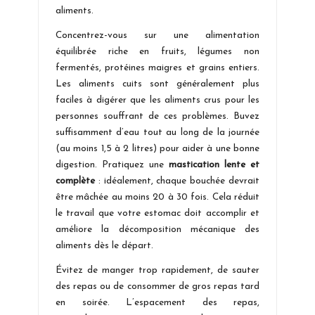
aliments.
Concentrez-vous sur une alimentation
équilibrée riche en fruits, légumes non
fermentés, protéines maigres et grains entiers.
Les aliments cuits sont généralement plus
faciles à digérer que les aliments crus pour les
personnes souffrant de ces problèmes. Buvez
suffisamment d’eau tout au long de la journée
(au moins 1,5 à 2 litres) pour aider à une bonne
digestion. Pratiquez une
mastication lente et
complète
: idéalement, chaque bouchée devrait
être mâchée au moins 20 à 30 fois. Cela réduit
le travail que votre estomac doit accomplir et
améliore la décomposition mécanique des
aliments dès le départ.
Évitez de manger trop rapidement, de sauter
des repas ou de consommer de gros repas tard
en soirée. L’espacement des repas,