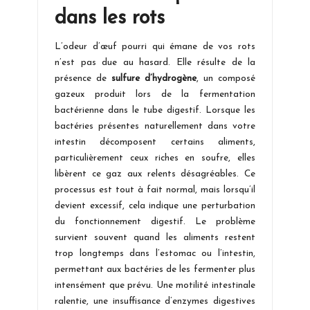
dans les rots
L’odeur d’œuf pourri qui émane de vos rots
n’est pas due au hasard. Elle résulte de la
présence de
sulfure d’hydrogène
, un composé
gazeux produit lors de la fermentation
bactérienne dans le tube digestif. Lorsque les
bactéries présentes naturellement dans votre
intestin décomposent certains aliments,
particulièrement ceux riches en soufre, elles
libèrent ce gaz aux relents désagréables. Ce
processus est tout à fait normal, mais lorsqu’il
devient excessif, cela indique une perturbation
du fonctionnement digestif. Le problème
survient souvent quand les aliments restent
trop longtemps dans l’estomac ou l’intestin,
permettant aux bactéries de les fermenter plus
intensément que prévu. Une motilité intestinale
ralentie, une insuffisance d’enzymes digestives