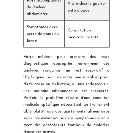
Rots accompagnés
Visite chez le gastro-
de douleur
entérologue
abdominale
Symptômes avec
Consultation
perte de poids ou
médicale urgente
fièvre
Votre médecin peut prescrire des tests
diagnostiques appropriés, notamment des
analyses sanguines, un test respiratif à
l’hydrogène pour détecter une malabsorption
du fructose ou du lactose, ou une endoscopie si
une maladie inflammatoire est suspectée.
Parfois, le problème résulte d’une condition
médicale spécifique nécessitant un traitement
ciblé plutôt que des ajustements alimentaires
seuls. Ne minimisez pas vos symptômes si vous
avez des antécédents familiaux de maladies
digestives graves.