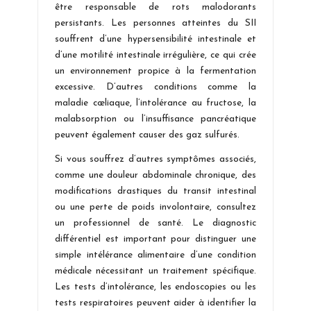
être responsable de rots malodorants
persistants. Les personnes atteintes du SII
souffrent d’une hypersensibilité intestinale et
d’une motilité intestinale irrégulière, ce qui crée
un environnement propice à la fermentation
excessive. D’autres conditions comme la
maladie cœliaque, l’intolérance au fructose, la
malabsorption ou l’insuffisance pancréatique
peuvent également causer des gaz sulfurés.
Si vous souffrez d’autres symptômes associés,
comme une douleur abdominale chronique, des
modifications drastiques du transit intestinal
ou une perte de poids involontaire, consultez
un professionnel de santé. Le diagnostic
différentiel est important pour distinguer une
simple intélérance alimentaire d’une condition
médicale nécessitant un traitement spécifique.
Les tests d’intolérance, les endoscopies ou les
tests respiratoires peuvent aider à identifier la