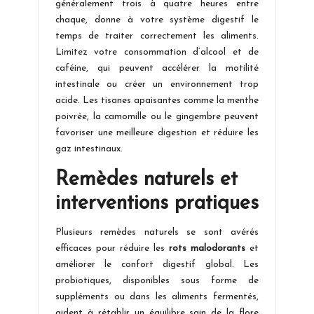
généralement trois à quatre heures entre
chaque, donne à votre système digestif le
temps de traiter correctement les aliments.
Limitez votre consommation d’alcool et de
caféine, qui peuvent accélérer la motilité
intestinale ou créer un environnement trop
acide. Les tisanes apaisantes comme la menthe
poivrée, la camomille ou le gingembre peuvent
favoriser une meilleure digestion et réduire les
gaz intestinaux.
Remèdes naturels et
interventions pratiques
Plusieurs remèdes naturels se sont avérés
efficaces pour réduire les
rots malodorants
et
améliorer le confort digestif global. Les
probiotiques, disponibles sous forme de
suppléments ou dans les aliments fermentés,
aident à rétablir un équilibre sain de la flore