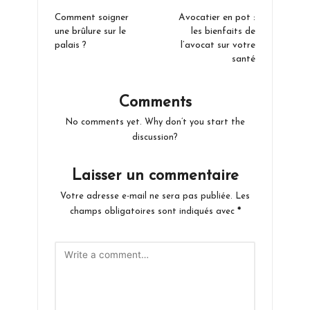
navigation
Comment soigner
Avocatier en pot :
une brûlure sur le
les bienfaits de
palais ?
l’avocat sur votre
santé
Comments
No comments yet. Why don’t you start the
discussion?
Laisser un commentaire
Votre adresse e-mail ne sera pas publiée.
Les
champs obligatoires sont indiqués avec
*