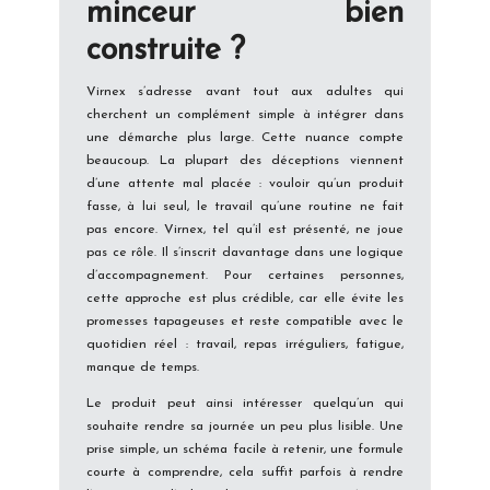
minceur bien
construite ?
Virnex s’adresse avant tout aux adultes qui
cherchent un complément simple à intégrer dans
une démarche plus large. Cette nuance compte
beaucoup. La plupart des déceptions viennent
d’une attente mal placée : vouloir qu’un produit
fasse, à lui seul, le travail qu’une routine ne fait
pas encore. Virnex, tel qu’il est présenté, ne joue
pas ce rôle. Il s’inscrit davantage dans une logique
d’accompagnement. Pour certaines personnes,
cette approche est plus crédible, car elle évite les
promesses tapageuses et reste compatible avec le
quotidien réel : travail, repas irréguliers, fatigue,
manque de temps.
Le produit peut ainsi intéresser quelqu’un qui
souhaite rendre sa journée un peu plus lisible. Une
prise simple, un schéma facile à retenir, une formule
courte à comprendre, cela suffit parfois à rendre