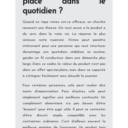
place dans le
quotidien ?
Quand on tape virnex est-ce efficace, on cherche
rarement une théorie. On veut savoir si le produit a
du sens dans la vraie vie. La réponse la plus
sérieuse reste nuancée. Virnex peut paraître
intéressant pour une personne qui veut structurer
davantage son quotidien, stabiliser sa routine,
garder un fil conducteur dans une démarche plus
large. Dans ce cadre, la valeur du produit n’est pas
dans un effet spectaculaire, mais dans sa capacité
à s’intégrer facilement sans alourdir la journée.
Pour certaines personnes, cela peut vouloir dire
moins d’improvisation. Pour d’autres, cela peut
simplement signifier une meilleure continuité. Un
complément alimentaire n’a pas besoin d’être
“bruyant” pour être jugé utile. Il peut se contenter
d’être discret, simple, compatible avec les
contraintes ordinaires. C’est d’ailleurs souvent la
meilleure manière de l’envisager. Un produit trop