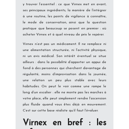
y trouver l’essentiel : ce que Virnex met en avant,
ses principaux ingrédients, la manière de l’intégrer
à une routine, les points de vigilance à connaître,
le mode de conservation, ainsi que la question
pratique que beaucoup se posent en premier : où
acheter Virnex et à quel niveau de prix le repérer.
Virnex n’est pas un médicament. Il ne remplace ni
une alimentation structurée, ni l’activité physique,
ni un avis médical. Son intérêt éventuel se situe
ailleurs : dans la possibilité d’apporter un appui de
fond à des personnes qui cherchent davantage de
régularité, moins d’improvisation dans la journée,
une relation un peu plus stable avec leurs
habitudes. On peut le voir comme une rampe le
long d’un escalier : elle ne monte pas les marches à
votre place, elle peut simplement rendre l’ascension
plus fluide quand vous êtes déjà en mouvement.
C’est sur cette base réaliste qu’il faut l’évaluer.
Virnex en bref : les