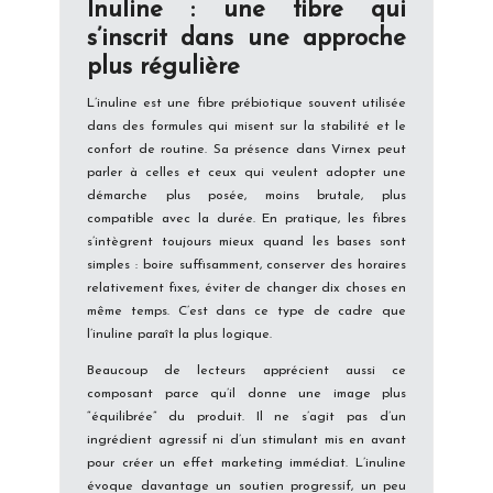
Inuline : une fibre qui
s’inscrit dans une approche
plus régulière
L’inuline est une fibre prébiotique souvent utilisée
dans des formules qui misent sur la stabilité et le
confort de routine. Sa présence dans Virnex peut
parler à celles et ceux qui veulent adopter une
démarche plus posée, moins brutale, plus
compatible avec la durée. En pratique, les fibres
s’intègrent toujours mieux quand les bases sont
simples : boire suffisamment, conserver des horaires
relativement fixes, éviter de changer dix choses en
même temps. C’est dans ce type de cadre que
l’inuline paraît la plus logique.
Beaucoup de lecteurs apprécient aussi ce
composant parce qu’il donne une image plus
“équilibrée” du produit. Il ne s’agit pas d’un
ingrédient agressif ni d’un stimulant mis en avant
pour créer un effet marketing immédiat. L’inuline
évoque davantage un soutien progressif, un peu