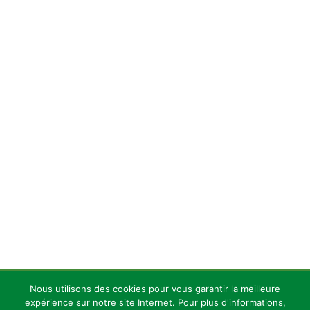
Nous utilisons des cookies pour vous garantir la meilleure
Copyright 2026 — Celles Institut - Santé, prévention et bien-être.
expérience sur notre site Internet. Pour plus d'informations,
All rights reserved.
Bloglo WordPress Theme