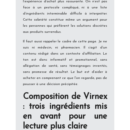
l’expérience d’achat plus rassurante. On n’est pas
face à un protocole compliqué, ni à une liste
d’ingrédients interminable difficile à interpréter.
Cette sobriété constitue même un argument pour
les personnes qui préfèrent les solutions discrètes
aux produits survendus.
Il faut aussi rappeler le cadre de cette page. Je ne
suis ni médecin, ni pharmacien. Il s’agit d’un
contenu rédigé dans un contexte d’affiliation. Le
ton est donc informatif et promotionnel, sans
allégation de santé, sans témoignages inventés,
sans promesse de résultat. Le but est d’aider à
acheter en comprenant ce que l’on regarde, pas de
pousser à une décision précipitée.
Composition de Virnex
: trois ingrédients mis
en avant pour une
lecture plus claire