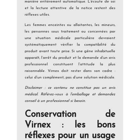
manière entièrement automatique. L’écoute de soi
et la lecture attentive de la notice restent des
réflexes utiles.
Les femmes enceintes ou allaitantes, les mineurs,
les personnes sous traitement ou concernées par
une situation médicale particulière devraient
systématiquement vérifier la compatibilité du
produit avant toute prise. Si une gêne inhabituelle
apparaît, l’arrêt du produit et la demande d’un avis
professionnel constituent l’attitude la plus
raisonnable. Virnex doit rester dans son cadre :
celui d’un complément, pas d’une solution médicale.
Disclaimer : ce contenu ne constitue pas un avis
médical. Référez-vous à l’emballage et demandez
conseil à un professionnel si besoin.
Conservation de
Virnex : les bons
réflexes pour un usage