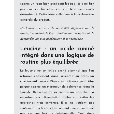
comme un tapis bien posé sous les pas : cela ne fait
pas avancer plus vite, cela rend le chemin moins
désordonné. Cette idée colle bien à la philosophie
générale du produit.
Disclaimer : en cas de sensibilité digestive ou de
doute, il convient de lire attentivement la notice et de
demander un avis professionnel si nécessaire.
Leucine : un acide aminé
intégré dans une logique de
routine plus équilibrée
La leucine est un acide aminé essentiel que l’on
retrouve également dans l’alimentation. Dans un
complément comme Virnex, sa présence peut être
perçue comme un marqueur de cohérence dans la
formule. Beaucoup de personnes qui cherchent à
encadrer leur alimentation souhaitent éviter les
approches trop extrêmes. Elles ne veulent pas
seulement “retirer”, elles veulent aussi maintenir
une certaine logique nutritionnelle. C’est dans