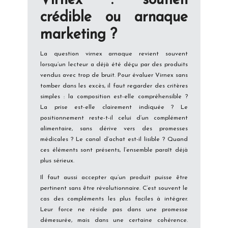
Virnex : soutien
crédible ou arnaque
marketing ?
La question virnex arnaque revient souvent
lorsqu’un lecteur a déjà été déçu par des produits
vendus avec trop de bruit. Pour évaluer Virnex sans
tomber dans les excès, il faut regarder des critères
simples : la composition est-elle compréhensible ?
La prise est-elle clairement indiquée ? Le
positionnement reste-t-il celui d’un complément
alimentaire, sans dérive vers des promesses
médicales ? Le canal d’achat est-il lisible ? Quand
ces éléments sont présents, l’ensemble paraît déjà
plus sérieux.
Il faut aussi accepter qu’un produit puisse être
pertinent sans être révolutionnaire. C’est souvent le
cas des compléments les plus faciles à intégrer.
Leur force ne réside pas dans une promesse
démesurée, mais dans une certaine cohérence.