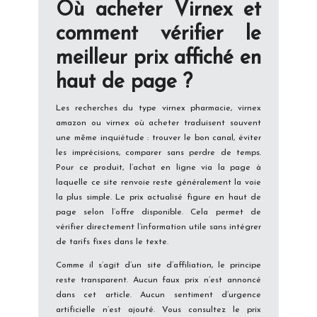
Où acheter Virnex et
comment vérifier le
meilleur prix affiché en
haut de page ?
Les recherches du type virnex pharmacie, virnex
amazon ou virnex où acheter traduisent souvent
une même inquiétude : trouver le bon canal, éviter
les imprécisions, comparer sans perdre de temps.
Pour ce produit, l’achat en ligne via la page à
laquelle ce site renvoie reste généralement la voie
la plus simple. Le prix actualisé figure en haut de
page selon l’offre disponible. Cela permet de
vérifier directement l’information utile sans intégrer
de tarifs fixes dans le texte.
Comme il s’agit d’un site d’affiliation, le principe
reste transparent. Aucun faux prix n’est annoncé
dans cet article. Aucun sentiment d’urgence
artificielle n’est ajouté. Vous consultez le prix