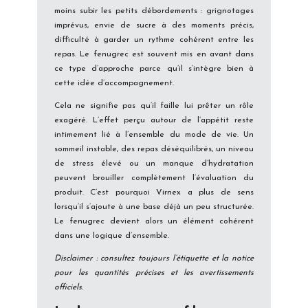
moins subir les petits débordements : grignotages
imprévus, envie de sucre à des moments précis,
difficulté à garder un rythme cohérent entre les
repas. Le fenugrec est souvent mis en avant dans
ce type d’approche parce qu’il s’intègre bien à
cette idée d’accompagnement.
Cela ne signifie pas qu’il faille lui prêter un rôle
exagéré. L’effet perçu autour de l’appétit reste
intimement lié à l’ensemble du mode de vie. Un
sommeil instable, des repas déséquilibrés, un niveau
de stress élevé ou un manque d’hydratation
peuvent brouiller complètement l’évaluation du
produit. C’est pourquoi Virnex a plus de sens
lorsqu’il s’ajoute à une base déjà un peu structurée.
Le fenugrec devient alors un élément cohérent
dans une logique d’ensemble.
Disclaimer : consultez toujours l’étiquette et la notice
pour les quantités précises et les avertissements
officiels.