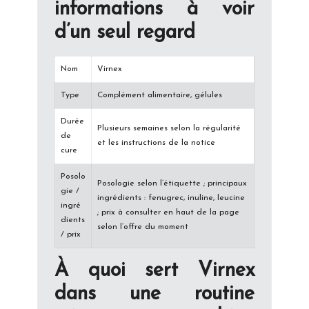
informations à voir
d’un seul regard
Nom
Virnex
Type
Complément alimentaire, gélules
Durée
Plusieurs semaines selon la régularité
de
et les instructions de la notice
cure
Posolo
Posologie selon l’étiquette ; principaux
gie /
ingrédients : fenugrec, inuline, leucine
ingré
; prix à consulter en haut de la page
dients
selon l’offre du moment
/ prix
À quoi sert Virnex
dans une routine