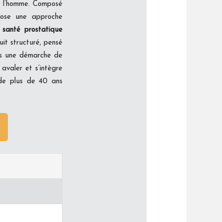
e l’homme. Composé
pose une approche
a santé prostatique
uit structuré, pensé
ans une démarche de
 avaler et s’intègre
 de plus de 40 ans