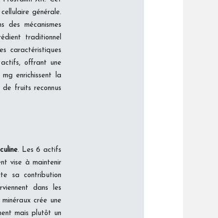
cellulaire générale.
ans des mécanismes
dient traditionnel
s caractéristiques
ctifs, offrant une
mg enrichissent la
 de fruits reconnus
culine
. Les 6 actifs
nt vise à maintenir
rte sa contribution
rviennent dans les
t minéraux crée une
ent mais plutôt un