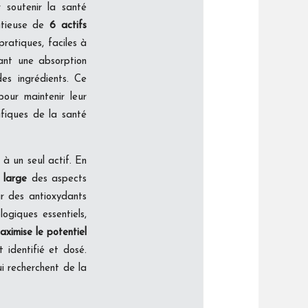
 soutenir la santé
nutieuse de
6 actifs
ratiques, faciles à
ant une absorption
des ingrédients. Ce
our maintenir leur
fiques de la santé
 à un seul actif. En
 large
des aspects
ar des antioxydants
ogiques essentiels,
aximise le potentiel
 identifié et dosé.
i recherchent de la