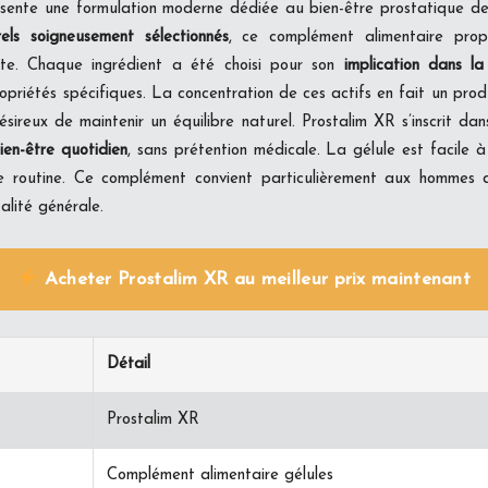
ésente une formulation moderne dédiée au bien-être prostatique d
els soigneusement sélectionnés
, ce complément alimentaire pro
te. Chaque ingrédient a été choisi pour son
implication dans l
opriétés spécifiques. La concentration de ces actifs en fait un prod
sireux de maintenir un équilibre naturel. Prostalim XR s’inscrit d
ien-être quotidien
, sans prétention médicale. La gélule est facile à
e routine. Ce complément convient particulièrement aux hommes
talité générale.
Acheter Prostalim XR au meilleur prix maintenant
Détail
Prostalim XR
Complément alimentaire gélules