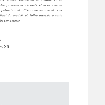
ne finalité strictement informative et ne
 d’un professionnel de santé. Nous ne sommes
présents sont affiliés : en les suivant, vous
ficiel du produit, où l’offre associée à cette
us compétitive.
e
im XR