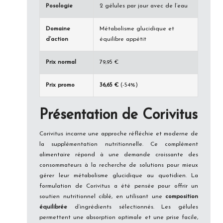
Posologie
2 gélules par jour avec de l’eau
Domaine
Métabolisme glucidique et
d’action
équilibre appétit
Prix normal
79,95 €
Prix promo
36,65 €
(-54%)
Présentation de Corivitus
Corivitus incarne une approche réfléchie et moderne de
la supplémentation nutritionnelle. Ce complément
alimentaire répond à une demande croissante des
consommateurs à la recherche de solutions pour mieux
gérer leur métabolisme glucidique au quotidien. La
formulation de Corivitus a été pensée pour offrir un
soutien nutritionnel ciblé, en utilisant une
composition
équilibrée
d’ingrédients sélectionnés. Les gélules
permettent une absorption optimale et une prise facile,