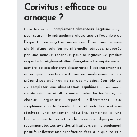
Corivitus : efficace ou
arnaque ?
Corivitus est un
complément alimentaire légitime
conçu
pour soutenir le métabolisme glucidique et l’équilibre de
l’appétit. Il ne s’agit en aucun cas d’une arnaque, mais
plutôt d’une solution nutritionnelle sérieuse, proposée
par une marque reconnue pour sa rigueur. Le produit
respecte la
réglementation française et européenne
en
matière de compléments alimentaires. Il est important de
noter que Corivitus n’est pas un médicament et ne
prétend pas guérir ou traiter des maladies. Son rôle est
de
compléter une alimentation équilibrée
et un mode
de vie sain. Les résultats varient selon les individus, car
chaque organisme répond différemment aux
suppléments nutritionnels. Pour obtenir les meilleurs
résultats, une utilisation régulière, combinée à une
bonne alimentation et à de l’exercice physique, est
recommandée. Les avis des utilisateurs sont globalement
positifs, reflétant une satisfaction face à la qualité et à