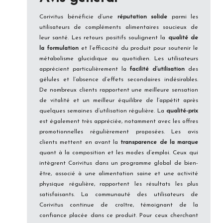
Corivitus bénéficie d’une
réputation solide
parmi les
utilisateurs de compléments alimentaires soucieux de
leur santé. Les retours positifs soulignent la
qualité de
la formulation
et l’efficacité du produit pour soutenir le
métabolisme glucidique au quotidien. Les utilisateurs
apprécient particulièrement la
facilité d’utilisation
des
gélules et l’absence d’effets secondaires indésirables.
De nombreux clients rapportent une meilleure sensation
de vitalité et un meilleur équilibre de l’appétit après
quelques semaines d’utilisation régulière. La
qualité-prix
est également très appréciée, notamment avec les offres
promotionnelles régulièrement proposées. Les avis
clients mettent en avant la
transparence de la marque
quant à la composition et les modes d’emploi. Ceux qui
intègrent Corivitus dans un programme global de bien-
être, associé à une alimentation saine et une activité
physique régulière, rapportent les résultats les plus
satisfaisants. La communauté des utilisateurs de
Corivitus continue de croître, témoignant de la
confiance placée dans ce produit. Pour ceux cherchant