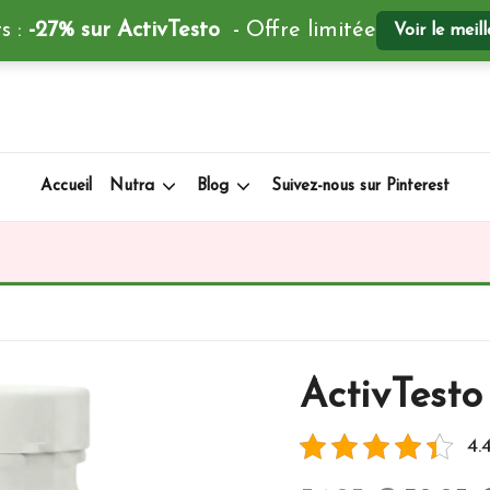
s :
-27% sur ActivTesto
- Offre limitée
Voir le meil
Accueil
Nutra
Blog
Suivez-nous sur Pinterest
ActivTesto
4.