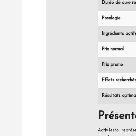
Durée de cure 
Posologie
Ingrédients actif
Prix normal
Prix promo
Effets recherché
Résultats optim
Présent
ActivTesto repré