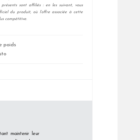
présents sont affiliés : en les suivant, vous
ficiel du produit, où l’offre associée à cette
us compétitive.
e poids
sto
ant maintenir leur