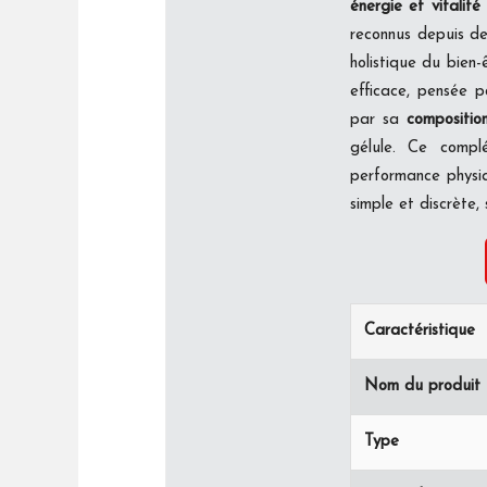
énergie et vitalité
reconnus depuis de
holistique du bien-
efficace, pensée p
par sa
compositio
gélule. Ce compl
performance physiq
simple et discrète
Caractéristique
Nom du produit
Type