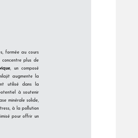
es, formée au cours
r concentre plus de
vique
, un composé
hilajit augmente la
nt utilisé dans la
otentiel à soutenir
ase minérale solide,
ess, à la pollution
imisé pour offrir un