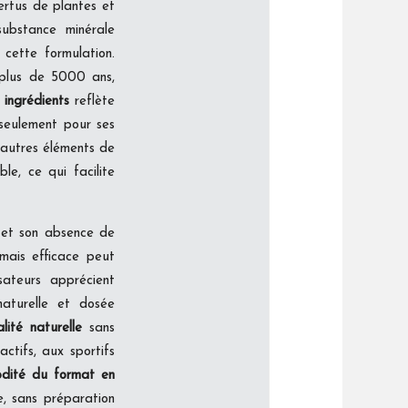
ertus de plantes et
 substance minérale
cette formulation.
 plus de 5000 ans,
 ingrédients
reflète
 seulement pour ses
s autres éléments de
le, ce qui facilite
et son absence de
mais efficace peut
sateurs apprécient
naturelle et dosée
lité naturelle
sans
ctifs, aux sportifs
dité du format en
, sans préparation