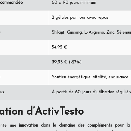
recommandée
60 à 90 jours minimum
2 gélules par jour avec repas
s
Shilajit, Ginseng, L-Arginine, Zinc, Séléni
54,95 €
39,95 €
(-27%)
s
Soutien énergétique, vitalité, endurance
aux
À partir de 60 jours d’utilisation régulièr
ation d’ActivTesto
sente une
innovation dans le domaine des compléments pour la v