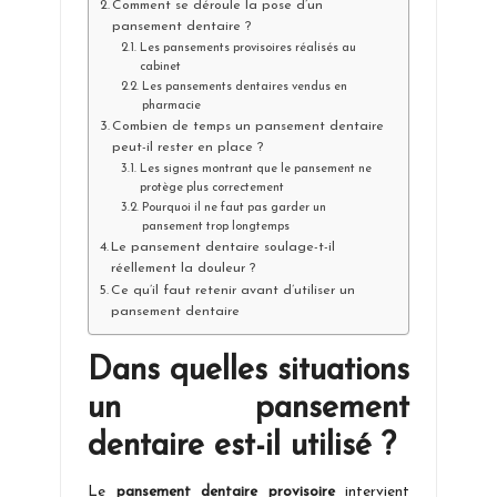
Comment se déroule la pose d’un
pansement dentaire ?
Les pansements provisoires réalisés au
cabinet
Les pansements dentaires vendus en
pharmacie
Combien de temps un pansement dentaire
peut-il rester en place ?
Les signes montrant que le pansement ne
protège plus correctement
Pourquoi il ne faut pas garder un
pansement trop longtemps
Le pansement dentaire soulage-t-il
réellement la douleur ?
Ce qu’il faut retenir avant d’utiliser un
pansement dentaire
Dans quelles situations
un pansement
dentaire est-il utilisé ?
Le
pansement dentaire provisoire
intervient