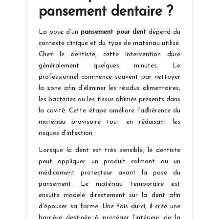
pansement dentaire ?
La pose d’un
pansement pour dent
dépend du
contexte clinique et du type de matériau utilisé.
Chez le dentiste, cette intervention dure
généralement quelques minutes. Le
professionnel commence souvent par nettoyer
la zone afin d’éliminer les résidus alimentaires,
les bactéries ou les tissus abîmés présents dans
la cavité. Cette étape améliore l’adhérence du
matériau provisoire tout en réduisant les
risques d’infection.
Lorsque la dent est très sensible, le dentiste
peut appliquer un produit calmant ou un
médicament protecteur avant la pose du
pansement. Le matériau temporaire est
ensuite modelé directement sur la dent afin
d’épouser sa forme. Une fois durci, il crée une
barrière destinée à protéger l’intérieur de la