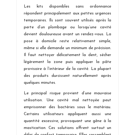
Les kits disponibles sans ordonnance
répondent principalement aux petites urgences
temporaires. Ils sont souvent utilisés après la
perte d’un plombage ou lorsqu’une cavité
devient douloureuse avant un rendez-vous. La
pose à domicile reste relativement simple,
même si elle demande un minimum de précision.
Il faut nettoyer délicatement la dent, sécher
légèrement la zone puis appliquer la pâte
provisoire à l’intérieur de la cavité. La plupart
des produits durcissent naturellement après
quelques minutes.
Le principal risque provient d’une mauvaise
utilisation. Une cavité mal nettoyée peut
emprisonner des bactéries sous le matériau.
Certains utilisateurs appliquent aussi une
quantité excessive, provoquant une gêne à la
mastication. Ces solutions offrent surtout un
délai de confort temporaire. Elles ressemblent