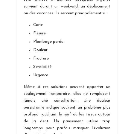
survient durant un week-end, un déplacement
ou des vacances. Ils servent principalement à :
Carie
Fissure
Plombage perdu
Douleur
Fracture
Sensibilité
Urgence
Même si ces solutions peuvent apporter un
soulagement temporaire, elles ne remplacent
jamais une consultation. Une douleur
persistante indique souvent un problème plus
profond touchant le nerf ou les tissus autour
de la dent. Un pansement utilisé trop
longtemps peut parfois masquer l’évolution