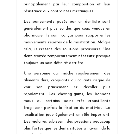
principalement par leur composition et leur
résistance aux contraintes mécaniques.
Les pansements posés par un dentiste sont
généralement plus solides que ceux vendus en
pharmacie. Ils sont conçus pour supporter les
mouvements répétés de la mastication. Malgré
cela, ils restent des solutions provisoires. Une
dent traitée temporairement nécessite presque
toujours un soin définitif derrière.
Une personne qui mâche régulièrement des
aliments durs, croquants ou collants risque de
voir son pansement se décoller plus
rapidement. Les chewing-gums, les bonbons
mous ou certains pains très croustillants
fragilisent parfois la fixation du matériau. La
localisation joue également un rôle important.
Les molaires subissent des pressions beaucoup
plus fortes que les dents situées à l’avant de la