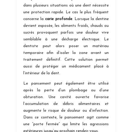
dans plusieurs situations où une dent nécessite
une protection rapide. Le cas le plus fréquent
concerne la
carie profonde
. Lorsque la dentine
devient exposée, les aliments froids, chauds ou
sucrés provoquent parfois une douleur vive
semblable à une décharge électrique. Le
dentiste peut alors poser un matériau
temporaire afin d’isoler la zone avant un
traitement définitif. Cette solution permet
aussi de protéger un médicament placé à
l’intérieur de la dent.
Le pansement peut également être utilisé
après la perte d’un plombage ou d’une
obturation. Une cavité ouverte favorise
l’accumulation de débris alimentaires et
augmente le risque de douleur ou d’infection.
Dans ce contexte, le pansement agit comme
une “porte fermée” qui limite les agressions
extérieures jusqu’au prochain rendez-vous.