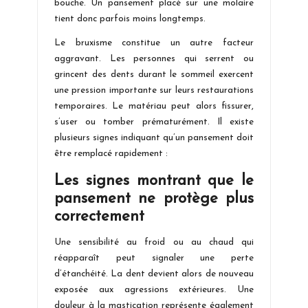
bouche. Un pansement placé sur une molaire
tient donc parfois moins longtemps.
Le bruxisme constitue un autre facteur
aggravant. Les personnes qui serrent ou
grincent des dents durant le sommeil exercent
une pression importante sur leurs restaurations
temporaires. Le matériau peut alors fissurer,
s’user ou tomber prématurément. Il existe
plusieurs signes indiquant qu’un pansement doit
être remplacé rapidement :
Les signes montrant que le
pansement ne protège plus
correctement
Une sensibilité au froid ou au chaud qui
réapparaît peut signaler une perte
d’étanchéité. La dent devient alors de nouveau
exposée aux agressions extérieures. Une
douleur à la mastication représente également