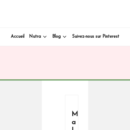
Accueil
Nutra
Blog
Suivez-nous sur Pinterest
M
a