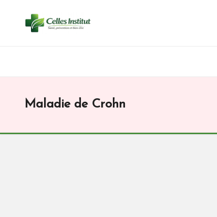
Skip
to
content
Maladie de Crohn