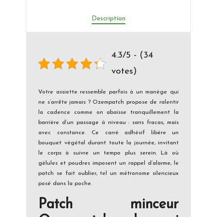
Description
4.3/5 - (34
votes)
Votre assiette ressemble parfois à un manège qui
ne s’arrête jamais ? Ozempatch propose de ralentir
la cadence comme on abaisse tranquillement la
barrière d’un passage à niveau : sans fracas, mais
avec constance. Ce carré adhésif libère un
bouquet végétal durant toute la journée, invitant
le corps à suivre un tempo plus serein. Là où
gélules et poudres imposent un rappel d’alarme, le
patch se fait oublier, tel un métronome silencieux
posé dans la poche.
Patch minceur