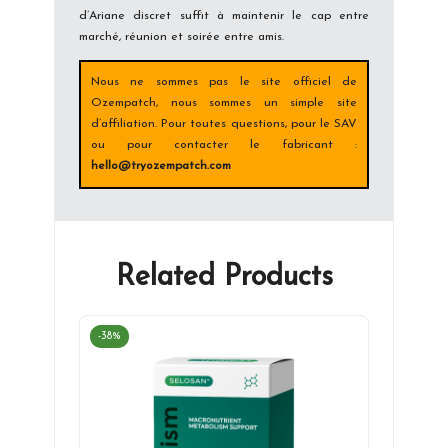
d’Ariane discret suffit à maintenir le cap entre
marché, réunion et soirée entre amis.
Nous ne sommes pas le site officiel de
Ozempatch, nous sommes un simple site
d’affiliation. Pour toutes questions, pour le SAV
ou pour contacter le fabricant :
hello@tryozempatch.com
Related Products
-38%