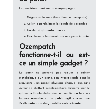
La procédure tient sur un marque-page :
Dégraisser la zone (bras, flanc ou omoplate).
Coller le patch, lisser les bords dix secondes.
Garder vingt-quatre heures.
Remplacer le lendemain sur une peau intacte.
Ozempatch
fonctionne-t-il ou est-
ce un simple gadget ?
Le patch ne prétend pas remuer le sablier
métabolique d’un geste. Son intérêt réside dans la
régularité : un rappel physique chaque jour, sans
demande d’effort supplémentaire. Emporté par le
rythme métro-boulot-apéro, on oublie parfois ses
bonnes résolutions ; le patch agit comme une
ficelle autour du doigt, subtile mais présente.