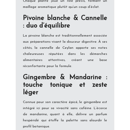
Chaque plante joue un rôle précis, formant un
maillage aromatique plutôt qu’un coup d’éclat.
Pivoine blanche & Cannelle
: duo d’équilibre
La pivoine blanche est traditionnellement associée
aux préparations visant la douceur digestive. À ses
côtés, la cannelle de Ceylan apporte ses notes
chaleureuses réputées dans les démarches
alimentaires attentives, créant une base
réconfortante pour la formule.
Gingembre & Mandarine :
touche tonique et zeste
léger
Connue pour son caractère épicé, le gingembre est
intégré ici pour sa vivacité sans caféine. L’écorce
de mandarine, quant à elle, délivre un parfum
hespéridé qui étoffe la palette sans alourdir le
profil botanique.