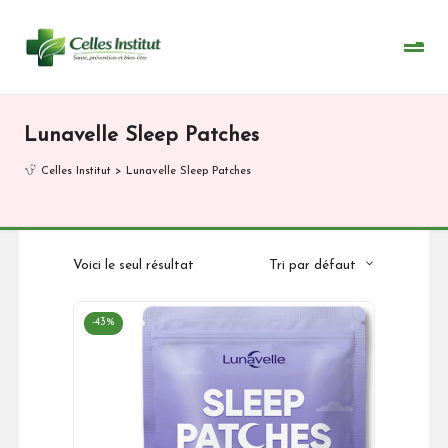
Skip
to
content
Lunavelle Sleep Patches
Celles Institut
>
Lunavelle Sleep Patches
Voici le seul résultat
Tri par défaut
-43%